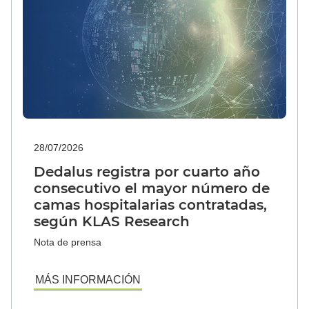
Noticias
Eventos
Notas de prensa
28/07/2026
Dedalus registra por cuarto año
Español
consecutivo el mayor número de
camas hospitalarias contratadas,
según KLAS Research
Nota de prensa
MÁS INFORMACIÓN