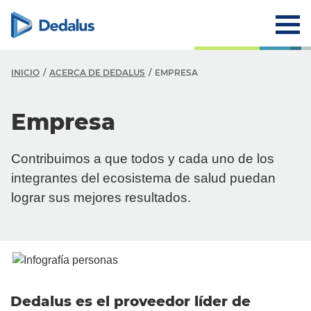
INICIO
ACERCA DE DEDALUS
EMPRESA
A
Empresa
E
Contribuimos a que todos y cada uno de los
M
integrantes del ecosistema de salud puedan
V
lograr sus mejores resultados.
H
E
C
Dedalus es el proveedor líder de
P