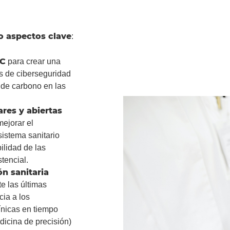
o aspectos clave
:
IC
para crear una
es de ciberseguridad
 de carbono en las
res y abiertas
mejorar el
sistema sanitario
ilidad de las
stencial.
n sanitaria
e las últimas
cia a los
ínicas en tiempo
dicina de precisión)