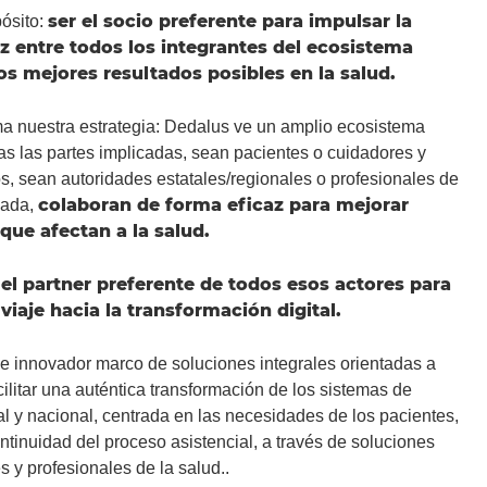
ser el socio preferente para impulsar la
ósito:
z entre todos
los integrantes del ecosistema
los mejores
resultados posibles en la salud.
ma nuestra estrategia: Dedalus ve un amplio ecosistema
das las partes implicadas, sean pacientes o cuidadores y
os, sean autoridades estatales/regionales o profesionales de
colaboran de forma eficaz para mejorar
vada,
que afectan a la salud.
el partner preferente de todos esos actores para
viaje hacia la transformación digital.
e innovador marco de soluciones integrales orientadas a
litar una auténtica transformación de los sistemas de
al y nacional, centrada en las necesidades de los pacientes,
ontinuidad del proceso asistencial, a través de soluciones
s y profesionales de la salud..