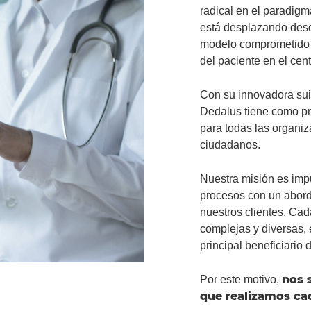
radical en el paradigm
está desplazando desd
modelo comprometido c
del paciente en el cen
Con su innovadora sui
Dedalus tiene como pro
para todas las organiz
ciudadanos.
Nuestra misión es impu
procesos con un aborda
nuestros clientes. Ca
complejas y diversas, e
principal beneficiario 
nos 
Por este motivo,
que realizamos cad