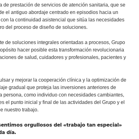
a de prestación de servicios de atención sanitaria, que se
e el antiguo abordaje centrado en episodios hacia un
on la continuidad asistencial que sitúa las necesidades
tro del proceso de diseño de soluciones.
te de soluciones integrales orientadas a procesos, Grupo
pósito hacer posible esta transformación revolucionaria
aciones de salud, cuidadores y profesionales, pacientes y
lsar y mejorar la cooperación clínica y la optimización de
je gradual que proteja las inversiones anteriores de
da persona, como individuo con necesidades cambiantes,
s el punto inicial y final de las actividades del Grupo y el
de nuestro trabajo.
sentimos orgullosos del «trabajo tan especial»
a día.