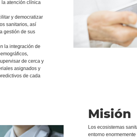
 la atención clínica
ilitar y democratizar
s sanitarios, así
a gestión de sus
n la integración de
demográficos,
upervisar de cerca y
eriales asignados y
predictivos de cada
Misión
Los ecosistemas sanita
entorno enormemente 