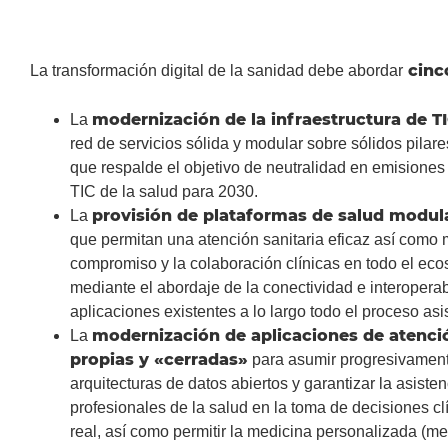
cinc
La transformación digital de la sanidad debe abordar
modernización de la infraestructura de T
La
red de servicios sólida y modular sobre sólidos pilar
que respalde el objetivo de neutralidad en emisiones
TIC de la salud para 2030.
provisión de plataformas de salud modula
La
que permitan una atención sanitaria eficaz así como 
compromiso y la colaboración clínicas en todo el eco
mediante el abordaje de la conectividad e interoperab
aplicaciones existentes a lo largo todo el proceso asi
modernización de aplicaciones de atenció
La
propias y «cerradas»
para asumir progresivament
arquitecturas de datos abiertos y garantizar la asisten
profesionales de la salud en la toma de decisiones cl
real, así como permitir la medicina personalizada (me