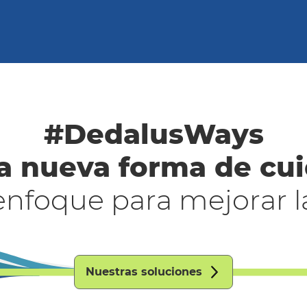
#DedalusWays
a nueva forma de cui
enfoque para mejorar l
Nuestras soluciones