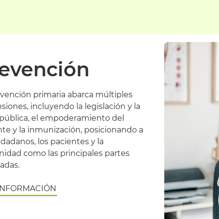
evención
evención primaria abarca múltiples
iones, incluyendo la legislación y la
 pública, el empoderamiento del
te y la inmunización, posicionando a
udadanos, los pacientes y la
idad como las principales partes
adas.
INFORMACIÓN