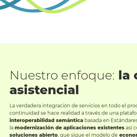
Nuestro enfoque:
la 
asistencial
La verdadera integración de servicios en todo el pro
continuidad se hace realidad a través de una plataf
interoperabilidad semántica
basada en Estándares 
la
modernización de aplicaciones existentes
así 
soluciones abierto
, que sigue el modelo de
econom