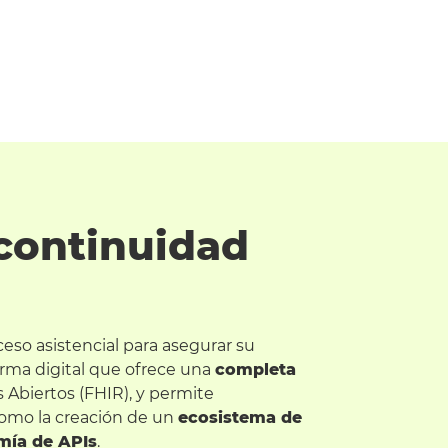
continuidad
ceso asistencial para asegurar su
orma digital que ofrece una
completa
Abiertos (FHIR), y permite
como la creación de un
ecosistema de
ía de APIs
.