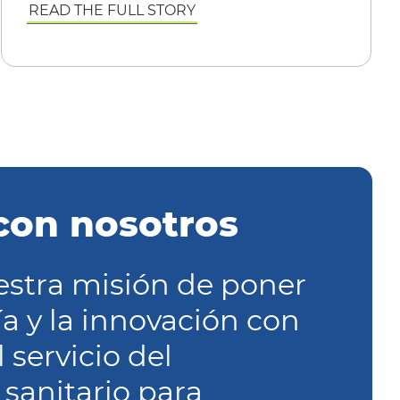
READ THE FULL STORY
con nosotros
estra misión de poner
ía y la innovación con
 servicio del
sanitario para