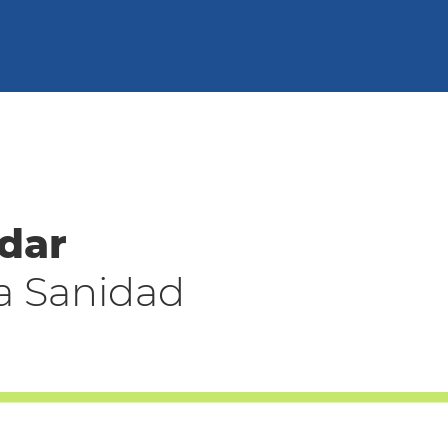
dar
a Sanidad