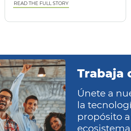
READ THE FULL STORY
Trabaja 
Únete a nu
la tecnolog
propósito al
ecosistema 