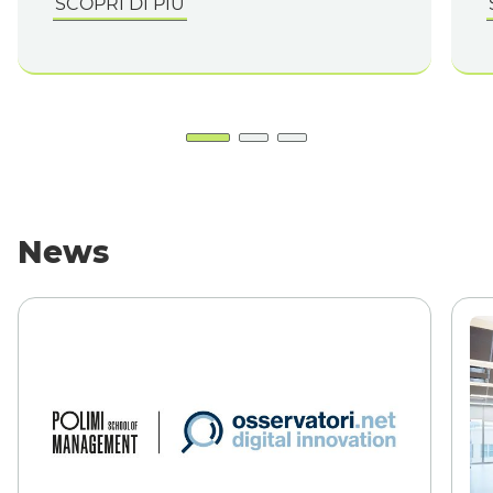
SCOPRI DI PIÙ
News