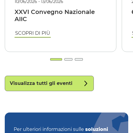
10/06/2026 - 13/06/2026
XXVI Convegno Nazionale
AIIC
SCOPRI DI PIÙ
Visualizza tutti gli eventi
Per ulteriori informazioni sulle
soluzioni