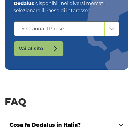
Dedalus
disponibili nei diversi mercati,
selezionare il Paese di interesse:
Seleziona
Seleziona il Paese
il
Paese
Vai al sito
FAQ
Cosa fa Dedalus in Italia?