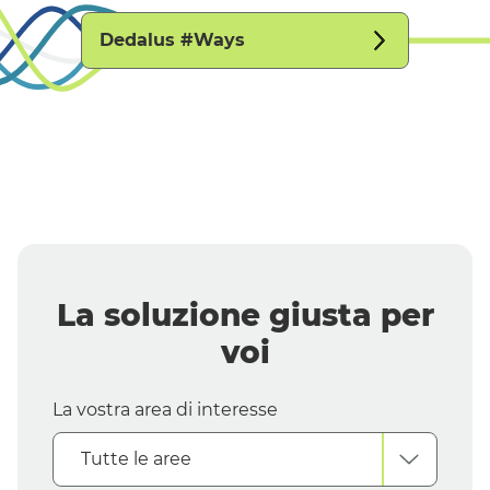
Dedalus #
Ways
La soluzione giusta per
voi
La vostra area di interesse
Tutte le aree