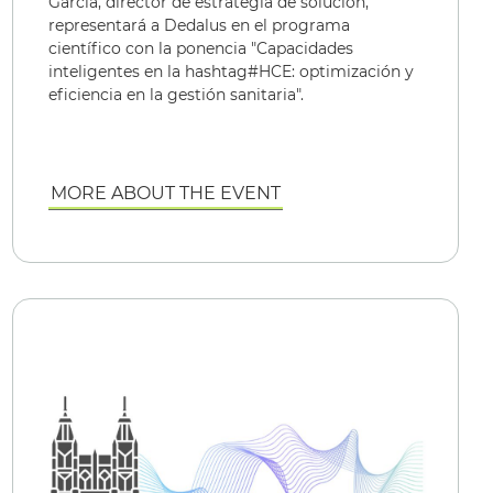
Garcia, director de estrategia de solución,
representará a Dedalus en el programa
científico con la ponencia "Capacidades
inteligentes en la hashtag#HCE: optimización y
eficiencia en la gestión sanitaria".
MORE ABOUT THE EVENT