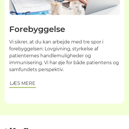
Forebyggelse
Vi
sikrer, at du kan arbejde
med tre spor
i
forebyggelse
n
: Lovgivning, styrkelse af
patienternes handlemuligheder og
immunisering. Vi har øje for både patientens og
samfundets perspektiv.
LÆS MERE