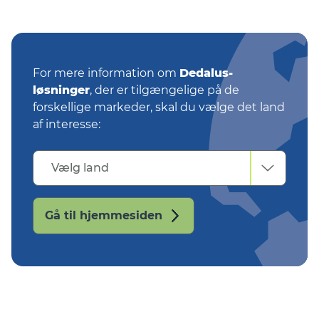
For mere information om
Dedalus-
løsninger
, der er tilgængelige på de
forskellige markeder, skal du vælge det land
af interesse:
Vælg
Vælg land
land
Gå til hjemmesiden