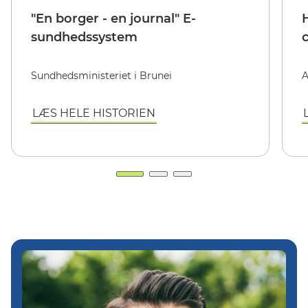
"En borger - en journal" E-
sundhedssystem
Sundhedsministeriet i Brunei
A
LÆS HELE HISTORIEN