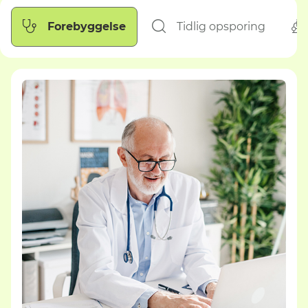
Forebyggelse
Tidlig opsporing