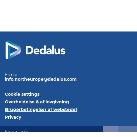
E-mail
info.northeurope@dedalus.com
Cookie settings
Overholdelse & af lovgivning
Brugerbetingelser af webstedet
Privacy
Følg os på: