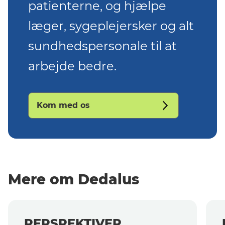
patienterne, og hjælpe
læger, sygeplejersker og alt
sundhedspersonale til at
arbejde bedre.
Kom med os
Mere om Dedalus
PERSPEKTIVER