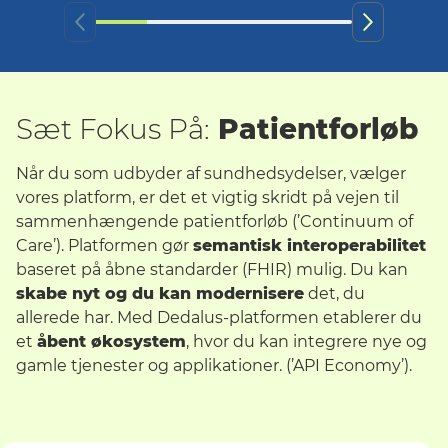
Sæt Fokus På:
Patientforløb
Når du som udbyder af sundhedsydelser, vælger
vores platform, er det et vigtig skridt på vejen til
sammenhængende patientforløb (’Continuum of
Care’). Platformen gør
semantisk interoperabilitet
baseret på åbne standarder (FHIR) mulig. Du kan
skabe nyt og du kan modernisere
det, du
allerede har. Med Dedalus-platformen etablerer du
et
åbent økosystem
, hvor du kan integrere nye og
gamle tjenester og applikationer. (’API Economy’).