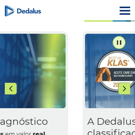
A Dedalus foi
classificada em 1º lugar