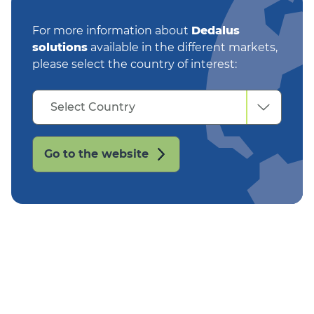
For more information about
Dedalus
solutions
available in the different markets,
please select the country of interest:
Select
Select Country
Country
Go to the website