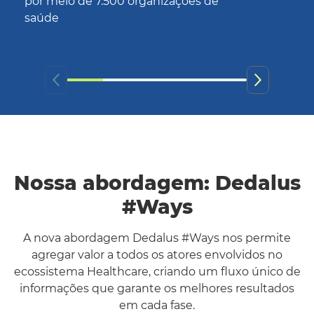
por meio de 7.500 organizações de
saúde
Nossa abordagem: Dedalus
#Ways
A nova abordagem Dedalus #Ways nos permite
agregar valor a todos os atores envolvidos no
ecossistema Healthcare, criando um fluxo único de
informações que garante os melhores resultados
em cada fase.