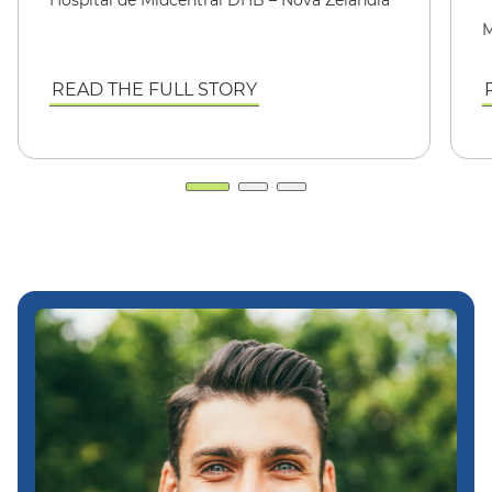
M
READ THE FULL STORY