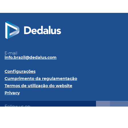
E-mail
info.brazil@dedalus.com
Configurações
Cumprimento da regulamentação
Termos de utilização do website
Privacy
Follow us on:
LinkedIn
Instagram