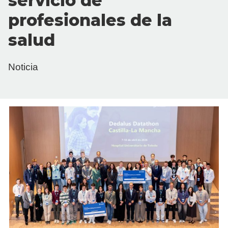
servicio de
profesionales de la
salud
Noticia
Español