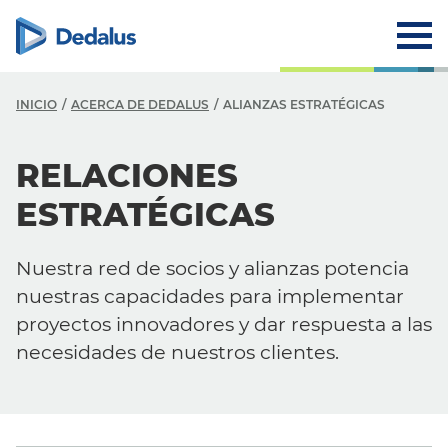
INICIO
ACERCA DE DEDALUS
ALIANZAS ESTRATÉGICAS
A
RELACIONES
E
ESTRATÉGICAS
M
Nuestra red de socios y alianzas potencia
V
nuestras capacidades para implementar
H
proyectos innovadores y dar respuesta a las
necesidades de nuestros clientes.
E
C
P