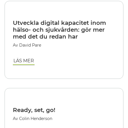
Utveckla digital kapacitet inom
hälso- och sjukvården: gör mer
med det du redan har
Av David Pare
LÄS MER
Ready, set, go!
Av Colin Henderson