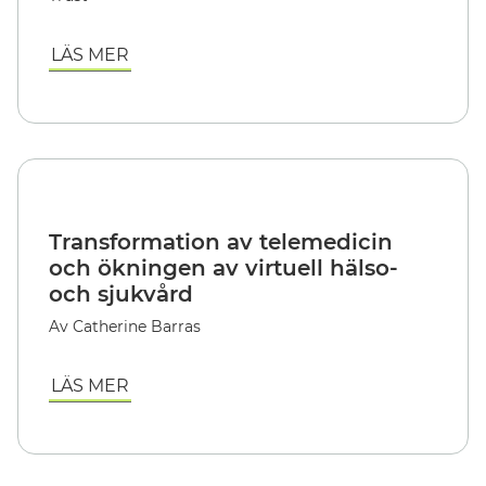
LÄS MER
Transformation av telemedicin
och ökningen av virtuell hälso-
och sjukvård
Av Catherine Barras
LÄS MER