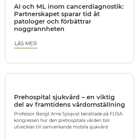
AI och ML inom cancerdiagnostik:
Partnerskapet sparar tid åt
patologer och förbättrar
noggrannheten
LÄS MER
Prehospital sjukvård – en viktig
del av framtidens vårdomställning
Professor Bengt Arne Sjöqvist berättade på FLISA-
kongressen hur den prehospitala vården bör
utvecklas till samverkande mobila sjukvård