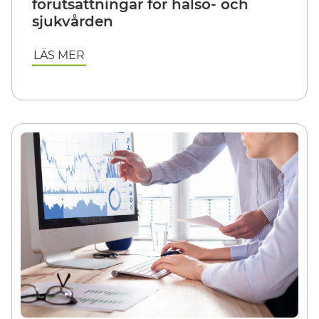
förutsättningar för hälso- och
sjukvården
LÄS MER