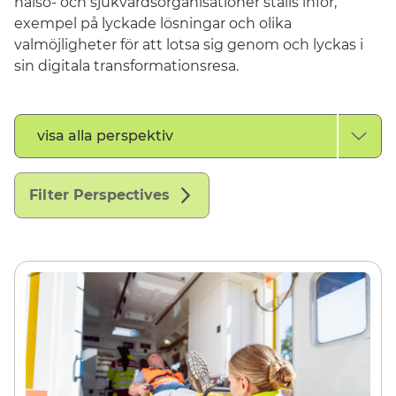
hälso- och sjukvårdsorganisationer ställs inför,
exempel på lyckade lösningar och olika
valmöjligheter för att lotsa sig genom och lyckas i
sin digitala transformationsresa.
Filtrera
visa alla perspektiv
efter
perspektivtyp
Filter Perspectives
Sverige