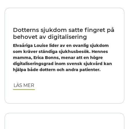
Dotterns sjukdom satte fingret på
behovet av digitalisering
Elvaåriga Louise lider av en ovanlig sjukdom
som kräver ständiga sjukhusbesök. Hennes
mamma, Erica Bonns, menar att en högre
digitaliseringsgrad inom svensk sjukvård kan
hjälpa både dottern och andra patienter.
LÄS MER