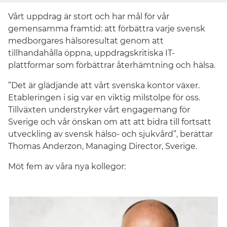
Vårt uppdrag är stort och har mål för vår
gemensamma framtid: att förbättra varje svensk
medborgares hälsoresultat genom att
tillhandahålla öppna, uppdragskritiska IT-
plattformar som förbättrar återhämtning och hälsa.
”Det är glädjande att vårt svenska kontor växer.
Etableringen i sig var en viktig milstolpe för oss.
Tillväxten understryker vårt engagemang för
Sverige och vår önskan om att att bidra till fortsatt
Sverige
utveckling av svensk hälso- och sjukvård”, berättar
Thomas Anderzon, Managing Director, Sverige.
Möt fem av våra nya kollegor: