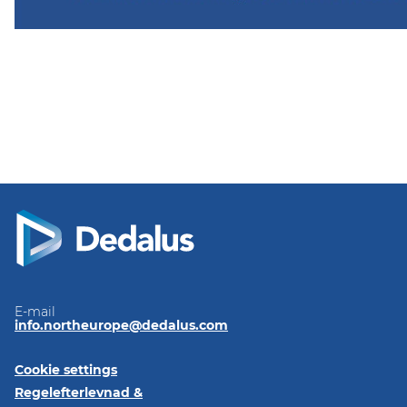
E-mail
info.northeurope@dedalus.com
Cookie settings
Regelefterlevnad &