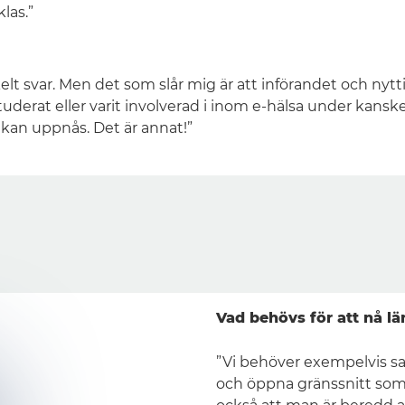
las.”
kelt svar. Men det som slår mig är att införandet och ny
derat eller varit involverad i inom e-hälsa under kanske 3
 kan uppnås. Det är annat!”
Vad behövs för att nå 
”Vi behöver exempelvis s
och öppna gränssnitt som