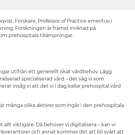
ist, Forskare, Professor of Practice emeritus i
ning. Forskningen är främst inriktad på
om prehospitala tillämpningar.
ningar utifrån ett generellt ökat vårdbehov. Lägg
aliserad specialiserad vård – det såg vi som
at insåg vi att det vi i dag kallar prehospital vård
t är många olika aktörer som ingår i den prehospitala
llt viktigare. Då behöver vi digitalisera – kan vi
 leverantörer och annat kommer det att bli svårt att