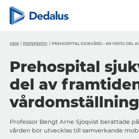
HEM
PERSPEKTIV
PREHOSPITAL SJUKVÅRD – EN VIKTIG DEL
Prehospital sjuk
del av framtide
vårdomställnin
Professor Bengt Arne Sjöqvist berättade p
vården bör utvecklas till samverkande mobi