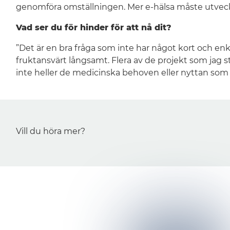
genomföra omställningen. Mer e-hälsa måste utveck
Vad ser du för hinder för att nå dit?
”Det är en bra fråga som inte har något kort och en
fruktansvärt långsamt. Flera av de projekt som jag stu
inte heller de medicinska behoven eller nyttan som
Vill du höra mer?