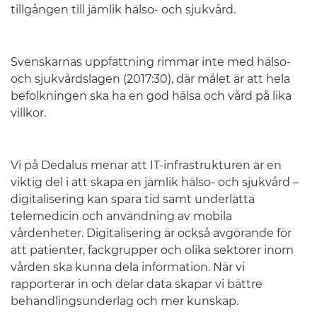
tillgången till jämlik hälso- och sjukvård.
Svenskarnas uppfattning rimmar inte med hälso-
och sjukvårdslagen (2017:30), där målet är att hela
befolkningen ska ha en god hälsa och vård på lika
villkor.
Vi på Dedalus menar att IT-infrastrukturen är en
viktig del i att skapa en jämlik hälso- och sjukvård –
digitalisering kan spara tid samt underlätta
telemedicin och användning av mobila
vårdenheter. Digitalisering är också avgörande för
att patienter, fackgrupper och olika sektorer inom
vården ska kunna dela information. När vi
rapporterar in och delar data skapar vi bättre
behandlingsunderlag och mer kunskap.