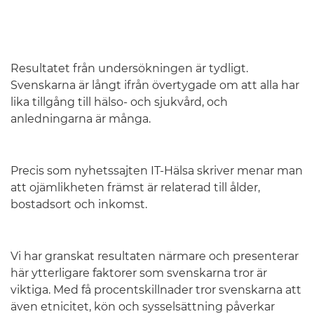
Resultatet från undersökningen är tydligt.
Svenskarna är långt ifrån övertygade om att alla har
lika tillgång till hälso- och sjukvård, och
anledningarna är många.
Precis som nyhetssajten IT-Hälsa skriver menar man
att ojämlikheten främst är relaterad till ålder,
bostadsort och inkomst.
Vi har granskat resultaten närmare och presenterar
här ytterligare faktorer som svenskarna tror är
viktiga. Med få procentskillnader tror svenskarna att
även etnicitet, kön och sysselsättning påverkar