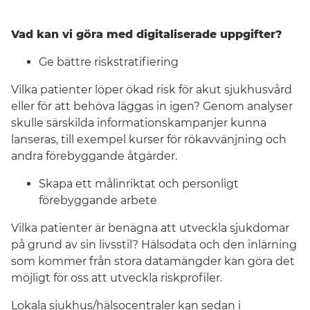
Vad kan vi göra med digitaliserade uppgifter?
Ge bättre riskstratifiering
Vilka patienter löper ökad risk för akut sjukhusvård
eller för att behöva läggas in igen? Genom analyser
skulle särskilda informationskampanjer kunna
lanseras, till exempel kurser för rökavvänjning och
andra förebyggande åtgärder.
Skapa ett målinriktat och personligt
förebyggande arbete
Vilka patienter är benägna att utveckla sjukdomar
på grund av sin livsstil? Hälsodata och den inlärning
som kommer från stora datamängder kan göra det
möjligt för oss att utveckla riskprofiler.
Lokala sjukhus/hälsocentraler kan sedan i