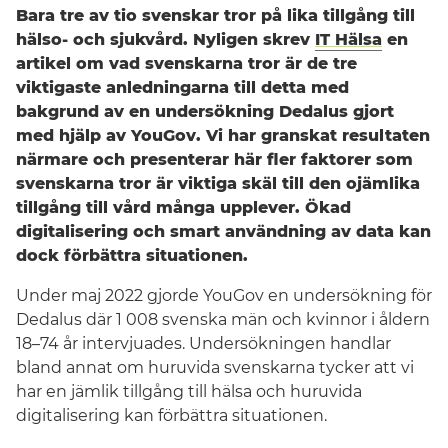
Bara tre av tio svenskar tror på lika tillgång till
hälso- och sjukvård. Nyligen skrev
IT Hälsa
en
artikel om vad svenskarna tror är de tre
viktigaste anledningarna till detta med
bakgrund av en undersökning Dedalus gjort
med hjälp av YouGov. Vi har granskat resultaten
närmare och presenterar här fler faktorer som
svenskarna tror är viktiga skäl till den ojämlika
tillgång till vård många upplever. Ökad
digitalisering och smart användning av data kan
Sverige
dock förbättra situationen.
Under maj 2022 gjorde YouGov en undersökning för
Dedalus där 1 008 svenska män och kvinnor i åldern
18–74 år intervjuades. Undersökningen handlar
bland annat om huruvida svenskarna tycker att vi
har en jämlik tillgång till hälsa och huruvida
digitalisering kan förbättra situationen.