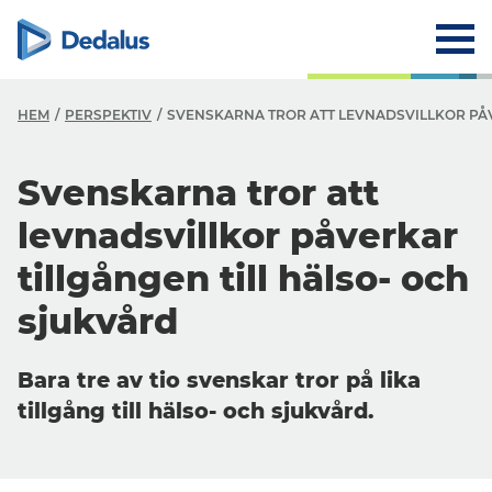
HEM
PERSPEKTIV
SVENSKARNA TROR ATT LEVNADSVILLKOR PÅV
Svenskarna tror att
levnadsvillkor påverkar
tillgången till hälso- och
sjukvård
Bara tre av tio svenskar tror på lika
tillgång till hälso- och sjukvård.