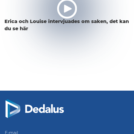
Erica och Louise intervjuades om saken, det kan
du se här
E-mail