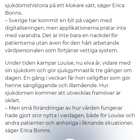
sjukdomshistoria på ett klokare sätt, säger Erica
Bonns.
– Sverige har kommit en bit på vägen med
digitaliseringen, men applikationerna pratar inte
med varandra. Det är inte bara en nackdel för
patienterna utan även för den hårt arbetande
vårdpersonalen som förtjänar vettiga system.
Under tiden kämpar Louise, nu elva år, vidare med
sin sjukdom och gör sjukgymnastik tre gånger om
dagen. En gång i veckan får hon cellgifter som gör
henne sängliggande och illamående. Hur
sjukdomen kommer att utvecklas framöver är
oklart.
– Men små förändringar av hur vården fungerar
hade gjort stor nytta i vardagen, både för Louise och
andra patienter och anhöriga i liknande situationer,
säger Erica Bonns.