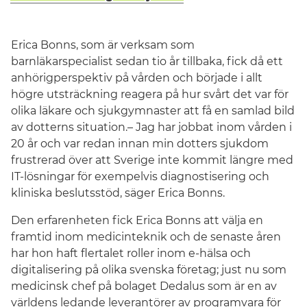
Erica Bonns, som är verksam som
barnläkarspecialist sedan tio år tillbaka, fick då ett
anhörigperspektiv på vården och började i allt
högre utsträckning reagera på hur svårt det var för
olika läkare och sjukgymnaster att få en samlad bild
av dotterns situation.– Jag har jobbat inom vården i
20 år och var redan innan min dotters sjukdom
frustrerad över att Sverige inte kommit längre med
IT-lösningar för exempelvis diagnostisering och
kliniska beslutsstöd, säger Erica Bonns.
Den erfarenheten fick Erica Bonns att välja en
framtid inom medicinteknik och de senaste åren
har hon haft flertalet roller inom e-hälsa och
digitalisering på olika svenska företag; just nu som
medicinsk chef på bolaget Dedalus som är en av
världens ledande leverantörer av programvara för