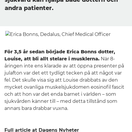
andra patienter.
För 3,5 år sedan började Erica Bonns dotter,
Louise, att bli allt stelare i musklerna.
När 8-
åringen inte ens klarade av att öppna presenter på
Sverige
julafton var det ett tydligt tecken på att något var
fel. Det skulle visa sig att Louise drabbats av den
mycket ovanliga muskelsjukdomen eosinofil fascit
och att hon var det enda barnet i världen – som
sjukvården känner till – med detta tillstånd som
annars bara drabbar vuxna.
Full article at Dagens Nyheter