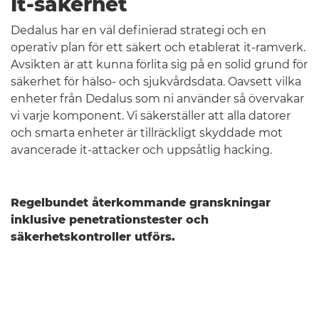
It-säkerhet
Dedalus har en väl definierad strategi och en
operativ plan för ett säkert och etablerat it-ramverk.
Avsikten är att kunna förlita sig på en solid grund för
säkerhet för hälso- och sjukvårdsdata. Oavsett vilka
enheter från Dedalus som ni använder så övervakar
vi varje komponent. Vi säkerställer att alla datorer
och smarta enheter är tillräckligt skyddade mot
avancerade it-attacker och uppsåtlig hacking.
Regelbundet återkommande granskningar
inklusive penetrationstester och
säkerhetskontroller utförs.