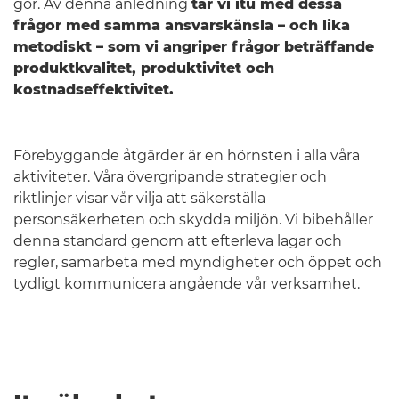
gör. Av denna anledning
tar vi itu med dessa
frågor med samma ansvarskänsla – och lika
metodiskt – som vi angriper frågor beträffande
produktkvalitet, produktivitet och
kostnadseffektivitet.
Förebyggande åtgärder är en hörnsten i alla våra
aktiviteter. Våra övergripande strategier och
riktlinjer visar vår vilja att säkerställa
Sverige
personsäkerheten och skydda miljön. Vi bibehåller
denna standard genom att efterleva lagar och
regler, samarbeta med myndigheter och öppet och
tydligt kommunicera angående vår verksamhet.