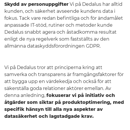
Skydd av personuppgifter
Vi på Dedalus har alltid
kunden, och säkerhet avseende kundens data i
fokus. Tack vare redan befintliga och för ändamålet
anpassade IT-stöd, rutiner och metoder kunde
Dedalus snabbt agera och åstadkomma resultat
enligt de nya regelverk som fastställts av den
allmänna dataskyddsförordningen GDPR.
Vi på Dedalus tror att principerna kring att
samverka och transparens är framgångsfaktorer för
att bygga upp en värdekedja och också för att
säkerställa goda relationer aktörer emellan. Av
denna anledning,
fokuserar vi på initiativ och
åtgärder som siktar på produktoptimering, med
specifik hänsyn till alla nya aspekter av
datasäkerhet och lagstadgade krav.