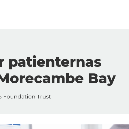
r patienternas
d Morecambe Bay
S Foundation Trust