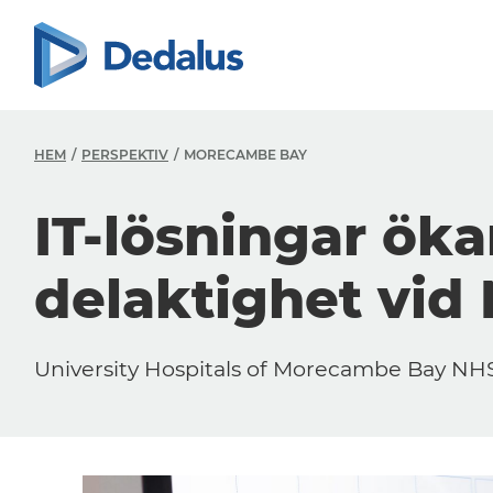
HEM
PERSPEKTIV
MORECAMBE BAY
IT-lösningar öka
delaktighet vi
University Hospitals of Morecambe Bay NH