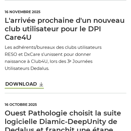
16 NOVEMBRE 2025
L'arrivée prochaine d'un nouveau
club utilisateur pour le DPI
Care4U
Les adhérents/bureaux des clubs utilisateurs
RESO et DxCare s’unissent pour donner
naissance à Club4U, lors des 3ᵉ Journées
Utilisateurs Dedalus.
DOWNLOAD
16 OCTOBRE 2025
Ouest Pathologie choisit la suite
logicielle Diamic-DeepUnity de
Dedalus et franchit une étape