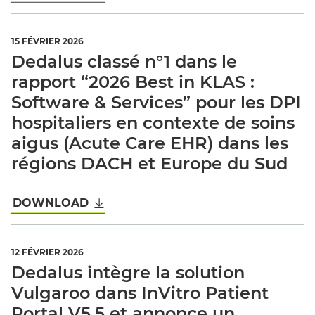
15 FÉVRIER 2026
Dedalus classé n°1 dans le
rapport “2026 Best in KLAS :
Software & Services” pour les DPI
hospitaliers en contexte de soins
aigus (Acute Care EHR) dans les
régions DACH et Europe du Sud
DOWNLOAD
12 FÉVRIER 2026
Dedalus intègre la solution
Vulgaroo dans InVitro Patient
Portal V5.5 et annonce un