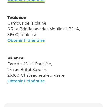
Toulouse
Campus de la plaine
6 Rue Brindejonc des Moulinais Bât.A,
31500, Toulouse
Obtenir l’itinéraire
Valence
ème
Parc du 45
Parallèle,
24 rue Brillat Savarin,
26300, Châteauneuf-sur-Isère
Obtenir l’itinéraire