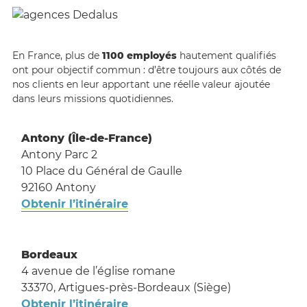
N
En France, plus de
1100 employés
hautement qualifiés
ont pour objectif commun : d’être toujours aux côtés de
nos clients en leur apportant une réelle valeur ajoutée
dans leurs missions quotidiennes.
Antony (Île-de-France)
Antony Parc 2
10 Place du Général de Gaulle
92160 Antony
Obtenir l’itinéraire
Bordeaux
4 avenue de l’église romane
33370, Artigues-près-Bordeaux (Siège)
Obtenir l’itinéraire