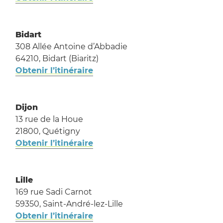
Bidart
308 Allée Antoine d’Abbadie
64210, Bidart (Biaritz)
Obtenir l’itinéraire
Dijon
13 rue de la Houe
21800, Quétigny
Obtenir l’itinéraire
Lille
169 rue Sadi Carnot
59350, Saint-André-lez-Lille
Obtenir l’itinéraire