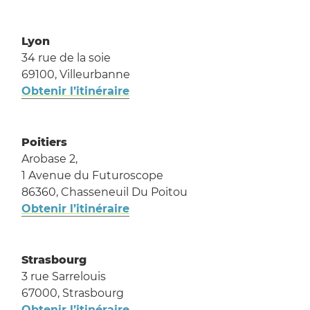
Lyon
34 rue de la soie
69100, Villeurbanne
Obtenir l’itinéraire
Poitiers
Arobase 2,
1 Avenue du Futuroscope
86360, Chasseneuil Du Poitou
Obtenir l’itinéraire
Strasbourg
3 rue Sarrelouis
67000, Strasbourg
Obtenir l’itinéraire