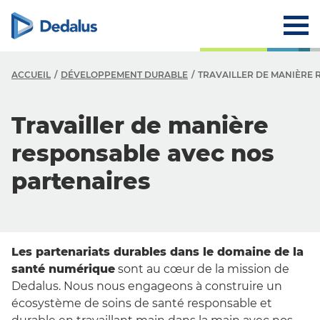
ACCUEIL
DÉVELOPPEMENT DURABLE
TRAVAILLER DE MANIÈRE
D
Travailler de manière
D
responsable avec nos
T
partenaires
a
C
S
Les partenariats durables dans le domaine de la
santé numérique
sont au cœur de la mission de
Dedalus. Nous nous engageons à construire un
écosystème de soins de santé responsable et