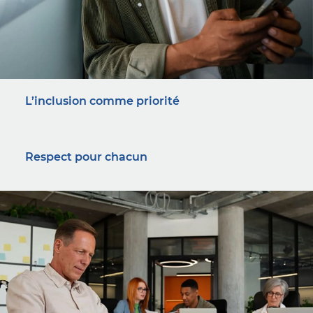
L’inclusion comme priorité
Respect pour chacun