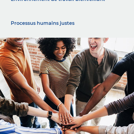
Processus humains justes