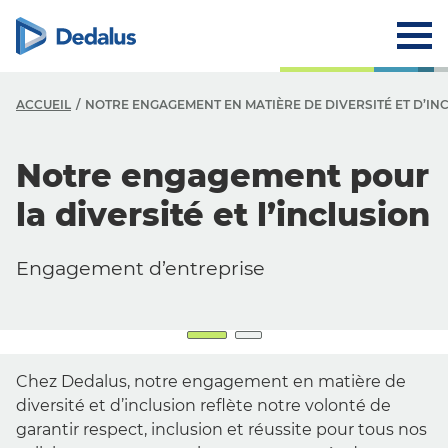
ACCUEIL
NOTRE ENGAGEMENT EN MATIÈRE DE DIVERSITÉ ET D’IN
Notre engagement pour
la diversité et l’inclusion
Engagement d’entreprise
Diversité et
inclusion
Chez Dedalus, notre engagement en matière de
La base de notre réussite
diversité et d’inclusion reflète notre volonté de
garantir respect, inclusion et réussite pour tous nos