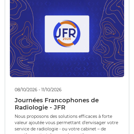
08/10/2026 - 11/10/2026
Journées Francophones de
Radiologie - JFR
Nous proposons des solutions efficaces à forte
valeur ajoutée vous permettant d’envisager votre
service de radiologie - ou votre cabinet – de