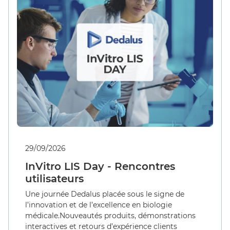
À la une
Actualités
Témoignages
Événements
Webinaires
Communiqués de presse Dedalus
29/09/2026
Dossier de presse
InVitro LIS Day - Rencontres
utilisateurs
Une journée Dedalus placée sous le signe de
l’innovation et de l’excellence en biologie
médicale.​ Nouveautés produits, démonstrations
interactives et retours d’expérience clients