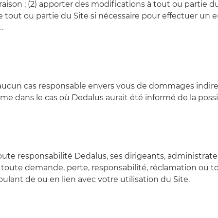
a raison ; (2) apporter des modifications à tout ou partie d
 tout ou partie du Site si nécessaire pour effectuer un e
.
en aucun cas responsable envers vous de dommages indirec
ême dans le cas où Dedalus aurait été informé de la poss
 responsabilité Dedalus, ses dirigeants, administrateu
r toute demande, perte, responsabilité, réclamation ou tou
ulant de ou en lien avec votre utilisation du Site.