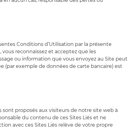
ra en aucun cas, responsable des pertes ou
ésentes Conditions d’Utilisation par la présente
ite, vous reconnaissez et acceptez que les
ssage ou information que vous envoyez au Site peut
ée (par exemple de données de carte bancaire) est
és sont proposés aux visiteurs de notre site web à
ponsable du contenu de ces Sites Liés et ne
tion avec ces Sites Liés relève de votre propre