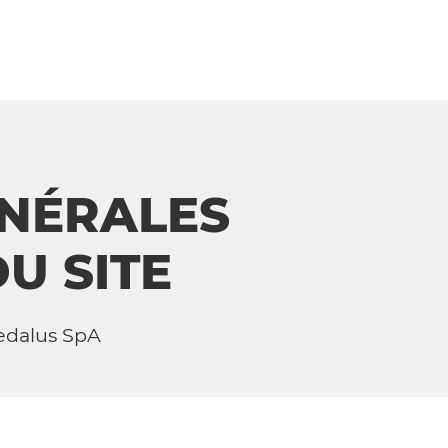
ÉNÉRALES
DU SITE
Dedalus SpA