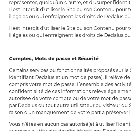
représenter, quelqu’un d’autre, et d’usurper l’ident
Il est interdit d’utiliser le Site ou son Contenu pour t
illégales ou qui enfreignent les droits de Dedalus o
Il est interdit d’utiliser le Site ou son Contenu pour t
illégales ou qui enfreignent les droits de Dedalus o
Comptes, Mots de passe et Sécurité
Certains services ou fonctionnalités proposés sur le
identifiant Dedalus et un mot de passe). Il relève de
compris votre mot de passe. L’ensemble des activité
confidentialité de ces informations relève égaleme
autorisée de votre compte ou de votre mot de passe, 
par Dedalus ou tout autre utilisateur ou visiteur du 
raison d’un manquement de votre part à préserver la
Vous n’êtes en aucun cas autorisé(e) à utiliser l’id