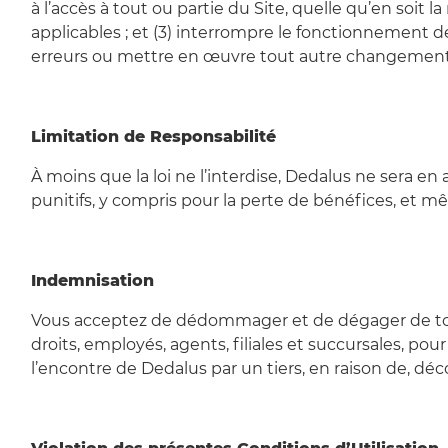
à l’accès à tout ou partie du Site, quelle qu’en soit l
applicables ; et (3) interrompre le fonctionnement de
erreurs ou mettre en œuvre tout autre changement
Limitation de Responsabilité
À moins que la loi ne l’interdise, Dedalus ne sera 
punitifs, y compris pour la perte de bénéfices, et m
Indemnisation
Vous acceptez de dédommager et de dégager de toute
droits, employés, agents, filiales et succursales, pou
l’encontre de Dedalus par un tiers, en raison de, déco