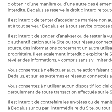
d’obtenir d’une manière ou d’une autre des éléments
interdite. Dedalus se réserve le droit d’interdire tout
Il est interdit de tenter d’accéder de manière non a
et à tout serveur Dedalus, et à tout service proposé s
Il est interdit de sonder, d’analyser ou de tester la 
d’authentification sur le Site ou tout réseau connect
source, des informations concernant un autre utilis
propriétaire. Il est également interdit d’exploiter le
révéler des informations, y compris sans s’y limiter d
Vous consentez à n’effectuer aucune action faisant p
Dedalus, et sur les systèmes et réseaux connectés a
Vous consentez à n’utiliser aucun dispositif, logici
déroulement de toute transaction effectuée sur le Si
Il est interdit de contrefaire les en-têtes ou de ma
à Dedalus sur ou par l’intermédiaire du Site, ou tout 