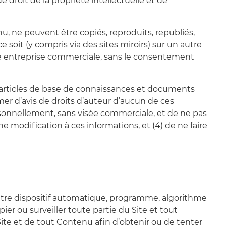
 droit de la propriété intellectuelle et de
u, ne peuvent être copiés, reproduits, republiés,
 soit (y compris via des sites miroirs) sur un autre
tre entreprise commerciale, sans le consentement
s, articles de base de connaissances et documents
mer d’avis de droits d’auteur d’aucun de ces
rsonnellement, sans visée commerciale, et de ne pas
ne modification à ces informations, et (4) de ne faire
ut autre dispositif automatique, programme, algorithme
er ou surveiller toute partie du Site et tout
ite et de tout Contenu afin d’obtenir ou de tenter