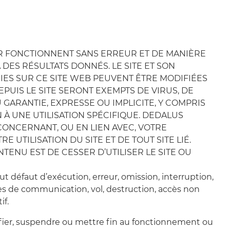
ER FONCTIONNENT SANS ERREUR ET DE MANIÈRE
DES RÉSULTATS DONNÉS. LE SITE ET SON
NIES SUR CE SITE WEB PEUVENT ÊTRE MODIFIÉES
PUIS LE SITE SERONT EXEMPTS DE VIRUS, DE
ARANTIE, EXPRESSE OU IMPLICITE, Y COMPRIS
À UNE UTILISATION SPÉCIFIQUE. DEDALUS
CONCERNANT, OU EN LIEN AVEC, VOTRE
 UTILISATION DU SITE ET DE TOUT SITE LIÉ.
ENU EST DE CESSER D’UTILISER LE SITE OU
 défaut d’exécution, erreur, omission, interruption,
es de communication, vol, destruction, accès non
if.
difier, suspendre ou mettre fin au fonctionnement ou