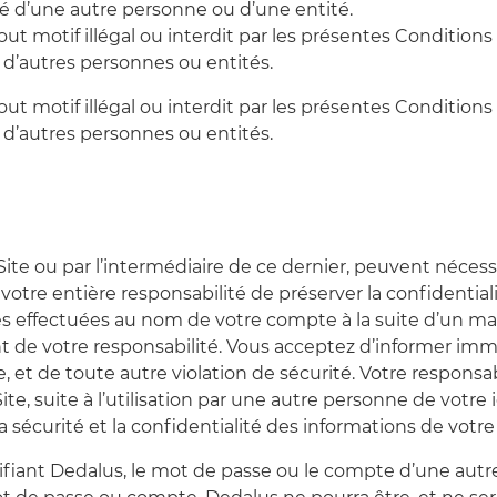
ité d’une autre personne ou d’une entité.
out motif illégal ou interdit par les présentes Conditions d
u d’autres personnes ou entités.
out motif illégal ou interdit par les présentes Conditions d
u d’autres personnes ou entités.
 Site ou par l’intermédiaire de ce dernier, peuvent néces
 votre entière responsabilité de préserver la confidential
s effectuées au nom de votre compte à la suite d’un man
nt de votre responsabilité. Vous acceptez d’informer im
et de toute autre violation de sécurité. Votre responsab
Site, suite à l’utilisation par une autre personne de vot
 sécurité et la confidentialité des informations de votr
entifiant Dedalus, le mot de passe ou le compte d’une au