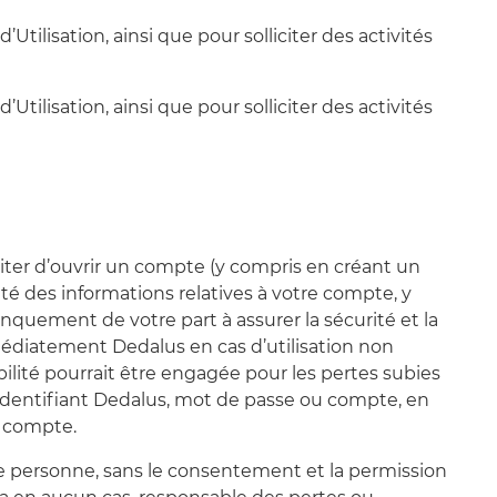
’Utilisation, ainsi que pour solliciter des activités
’Utilisation, ainsi que pour solliciter des activités
siter d’ouvrir un compte (y compris en créant un
ité des informations relatives à votre compte, y
quement de votre part à assurer la sécurité et la
médiatement Dedalus en cas d’utilisation non
ilité pourrait être engagée pour les pertes subies
re identifiant Dedalus, mot de passe ou compte, en
e compte.
tre personne, sans le consentement et la permission