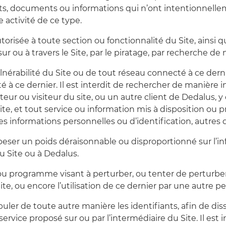
, documents ou informations qui n’ont intentionnellemen
e activité de ce type.
utorisée à toute section ou fonctionnalité du Site, ainsi
ur ou à travers le Site, par le piratage, par recherche de
vulnérabilité du Site ou de tout réseau connecté à ce dern
é à ce dernier. Il est interdit de rechercher de manière i
ateur ou visiteur du site, ou un autre client de Dedalus
 Site, et tout service ou information mis à disposition ou 
es informations personnelles ou d’identification, autres q
eser un poids déraisonnable ou disproportionné sur l’in
u Site ou à Dedalus.
el ou programme visant à perturber, ou tenter de perturbe
te, ou encore l’utilisation de ce dernier par une autre p
nipuler de toute autre manière les identifiants, afin de 
service proposé sur ou par l’intermédiaire du Site. Il est