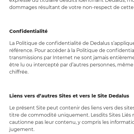
expresse du titulaire desdits identifiant Dedalus, 
dommages résultant de votre non-respect de cette 
Confidentialité
La Politique de confidentialité de Dedalus s’applique
référence. Pour accéder à la Politique de confidentiali
transmissions par Internet ne sont jamais entière
être lu ou intercepté par d’autres personnes, même
chiffrée.
Liens vers d’autres Sites et vers le Site Dedalus
Le présent Site peut contenir des liens vers des sites
titre de commodité uniquement. Lesdits Sites Liés n
cautionne pas leur contenu, y compris les informatio
jugement.