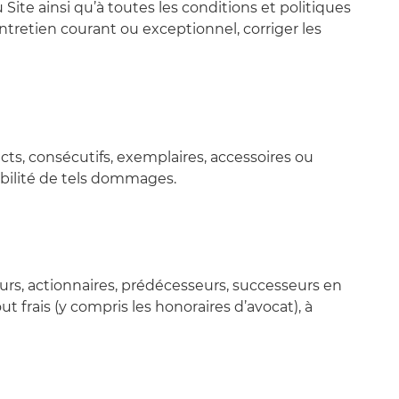
u Site ainsi qu’à toutes les conditions et politiques
ntretien courant ou exceptionnel, corriger les
ts, consécutifs, exemplaires, accessoires ou
ibilité de tels dommages.
rs, actionnaires, prédécesseurs, successeurs en
t frais (y compris les honoraires d’avocat), à