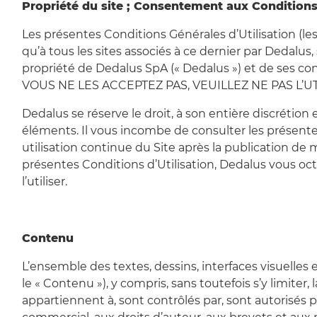
Propriété du site ; Consentement aux Conditions 
Les présentes Conditions Générales d’Utilisation (les
qu’à tous les sites associés à ce dernier par Dedalus, 
propriété de Dedalus SpA (« Dedalus ») et de se
VOUS NE LES ACCEPTEZ PAS, VEUILLEZ NE PAS L’UT
Dedalus se réserve le droit, à son entière discrétio
éléments. Il vous incombe de consulter les présente
utilisation continue du Site après la publication de
présentes Conditions d’Utilisation, Dedalus vous octro
l’utiliser.
Contenu
L’ensemble des textes, dessins, interfaces visuelles
le « Contenu »), y compris, sans toutefois s’y limiter,
appartiennent à, sont contrôlés par, sont autorisés p