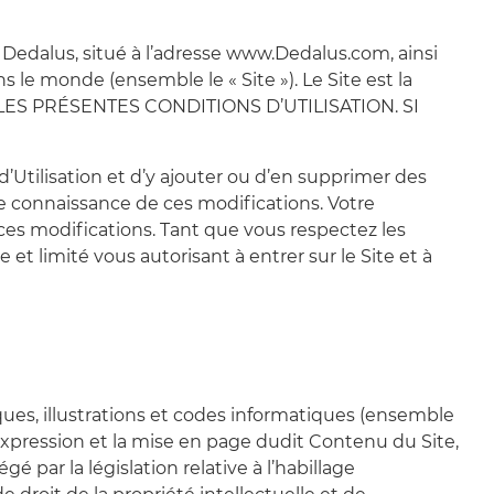
e Dedalus, situé à l’adresse www.Dedalus.com, ainsi
ns le monde (ensemble le « Site »). Le Site est la
Z LES PRÉSENTES CONDITIONS D’UTILISATION. SI
d’Utilisation et d’y ajouter ou d’en supprimer des
e connaissance de ces modifications. Votre
 ces modifications. Tant que vous respectez les
et limité vous autorisant à entrer sur le Site et à
iques, illustrations et codes informatiques (ensemble
, l’expression et la mise en page dudit Contenu du Site,
 par la législation relative à l’habillage