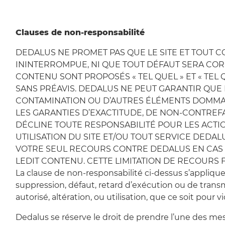
Clauses de non-responsabilité
DEDALUS NE PROMET PAS QUE LE SITE ET TOUT 
ININTERROMPUE, NI QUE TOUT DÉFAUT SERA CORR
CONTENU SONT PROPOSÉS « TEL QUEL » ET « TEL
SANS PRÉAVIS. DEDALUS NE PEUT GARANTIR QUE 
CONTAMINATION OU D’AUTRES ÉLÉMENTS DOMMAGE
LES GARANTIES D’EXACTITUDE, DE NON-CONTREF
DÉCLINE TOUTE RESPONSABILITÉ POUR LES ACTIO
UTILISATION DU SITE ET/OU TOUT SERVICE DEDALU
VOTRE SEUL RECOURS CONTRE DEDALUS EN CAS D’
LEDIT CONTENU. CETTE LIMITATION DE RECOURS F
La clause de non-responsabilité ci-dessus s’applique
suppression, défaut, retard d’exécution ou de trans
autorisé, altération, ou utilisation, que ce soit pour 
Dedalus se réserve le droit de prendre l’une des me