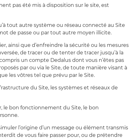
t pas été mis à disposition sur le site, est
 qu’à tout autre système ou réseau connecté au Site
 mot de passe ou par tout autre moyen illicite.
ier, ainsi que d’enfreindre la sécurité ou les mesures
nversée, de tracer ou de tenter de tracer jusqu’à la
, y compris un compte Dedalus dont vous n’êtes pas
proposés par ou via le Site, de toute manière visant à
ue les vôtres tel que prévu par le Site.
frastructure du Site, les systèmes et réseaux de
r, le bon fonctionnement du Site, le bon
ersonne.
dissimuler l’origine d’un message ou élément transmis
 interdit de vous faire passer pour, ou de prétendre