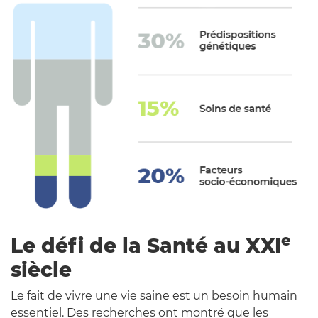
N
e
Le défi de la Santé au
XXI
siècle
Le fait de vivre une vie saine est un besoin humain
essentiel. Des recherches ont montré que les