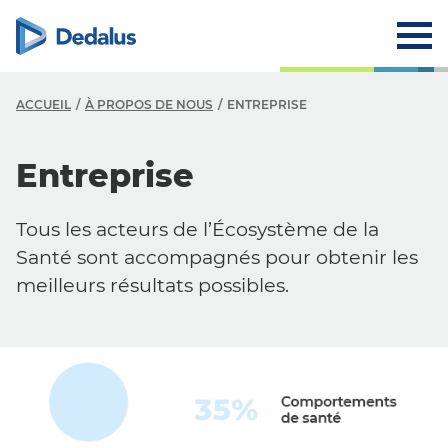
ACCUEIL
À PROPOS DE NOUS
ENTREPRISE
À
Entreprise
E
Tous les acteurs de l’Écosystème de la
V
Santé sont accompagnés pour obtenir les
H
meilleurs résultats possibles.
R
C
C
L