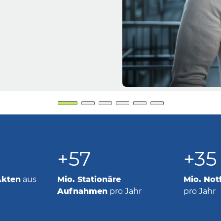
+57
+35
Akten
aus
Mio. Stationäre
Mio. Not
Aufnahmen
pro Jahr
pro Jahr