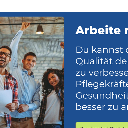
Arbeite 
Du kannst d
Qualität d
zu verbesse
Pflegekräf
Gesundheit
besser zu a