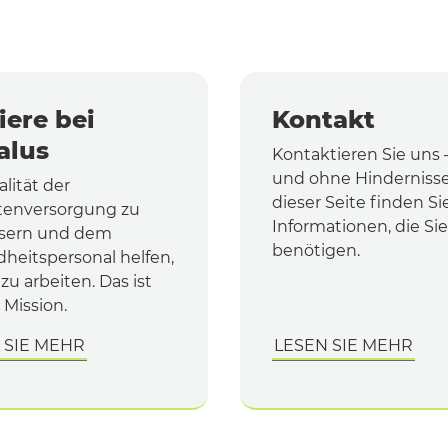
iere bei
Kontakt
alus
Kontaktieren Sie uns –
und ohne Hindernisse
lität der
dieser Seite finden Sie
tenversorgung zu
Informationen, die Sie
sern und dem
benötigen.
heitspersonal helfen,
zu arbeiten. Das ist
 Mission
.
 SIE MEHR
LESEN SIE MEHR