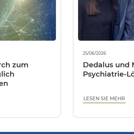
25/06/2026
arch zum
Dedalus und M
lich
Psychiatrie-
en
LESEN SIE MEHR