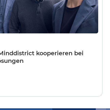
inddistrict kooperieren bei
Lösungen