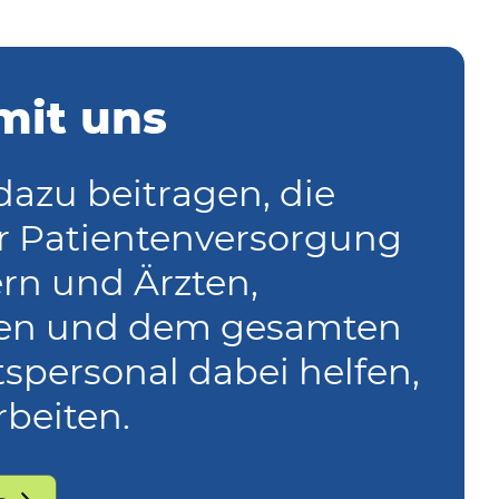
mit uns
azu beitragen, die
er Patientenversorgung
rn und Ärzten,
ten und dem gesamten
spersonal dabei helfen,
rbeiten.