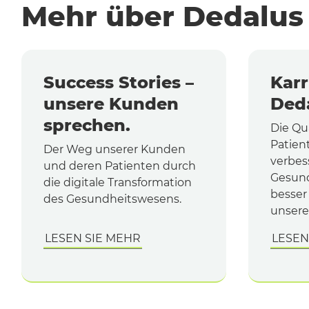
Mehr über Dedalus
Success Stories –
Karr
unsere Kunden
Ded
sprechen.
Die Qua
Patien
Der Weg unserer Kunden
verbes
und deren Patienten durch
Gesund
die digitale Transformation
besser 
des Gesundheitswesens.
unsere
LESEN SIE MEHR
LESEN