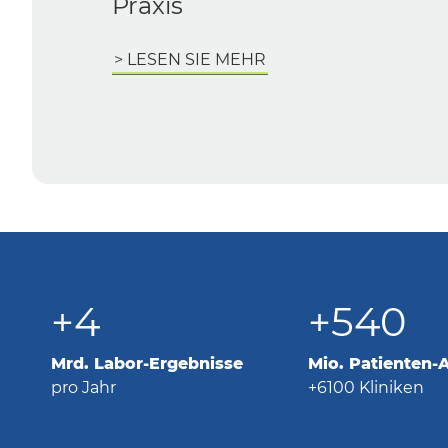
+4
+540
Mrd. Labor-Ergebnisse
Mio. Patienten-
pro Jahr
+6100 Kliniken