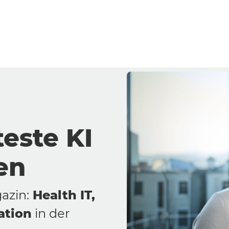
l Imaging
sten
Generation