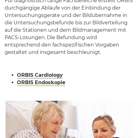
Für diagnostisch tätige Fachbereiche erstellt ORBIS
durchgängige Abläufe von der Einbindung der
Untersuchungsgeräte und der Bildübernahme in
die Untersuchungsbefunde bis zur Bildverteilung
auf die Stationen und dem Bildmanagement mit
PACS-Lösungen. Die Befundung wird
entsprechend den fachspezifischen Vorgaben
gestaltet und insgesamt beschleunigt.
ORBIS Cardiology
ORBIS Endoskopie