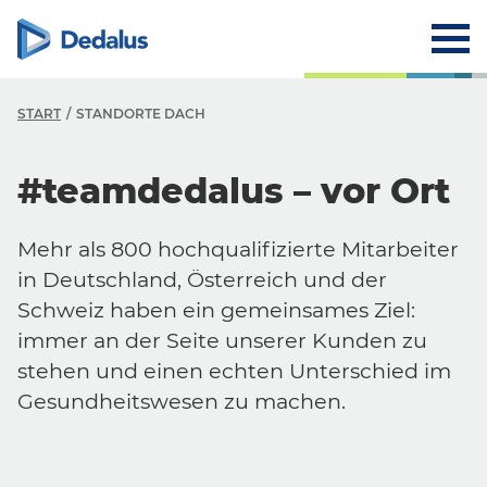
START
STANDORTE DACH
Ü
#teamdedalus – vor Ort
Ü
Mehr als 800 hochqualifizierte Mitarbeiter
V
in Deutschland, Österreich und der
G
Schweiz haben ein gemeinsames Ziel:
immer an der Seite unserer Kunden zu
R
stehen und einen echten Unterschied im
S
Gesundheitswesen zu machen.