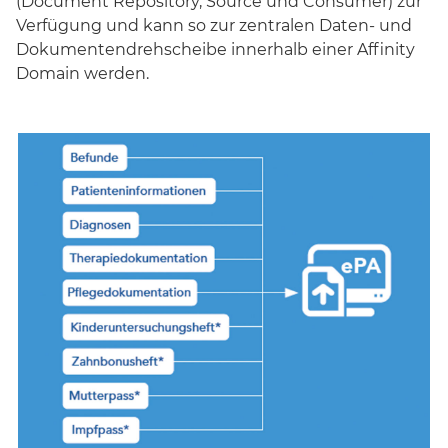
(Document Repository, Source und Consumer) zur
Verfügung und kann so zur zentralen Daten- und
Dokumentendrehscheibe innerhalb einer Affinity
Domain werden.