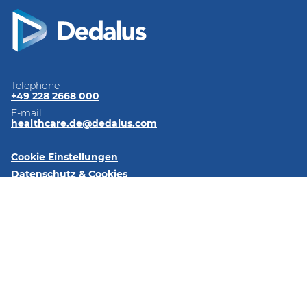
Telephone
+49 228 2668 000
E-mail
healthcare.de@dedalus.com
Cookie Einstellungen
Datenschutz & Cookies
Nutzungsbedingungen
Regulierung
Impressum
Kontaktieren Sie uns
Folgen Sie uns:
LinkedIn