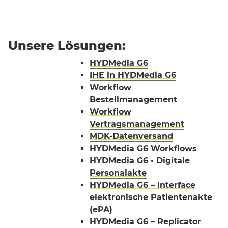
Unsere Lösungen:
HYDMedia G6
IHE in HYDMedia G6
Workflow
Bestellmanagement
Workflow
Vertragsmanagement
MDK-Datenversand
HYDMedia G6 Workflows
HYDMedia G6 • Digitale
Personalakte
HYDMedia G6 – Interface
elektronische Patientenakte
(ePA)
HYDMedia G6 – Replicator