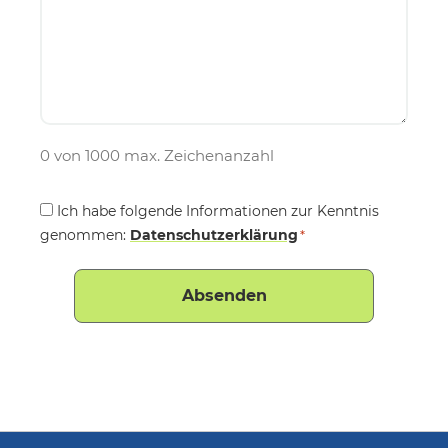
0 von 1000 max. Zeichenanzahl
Consent
Ich habe folgende Informationen zur Kenntnis
genommen:
*
Datenschutzerklärung
*