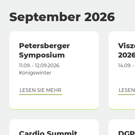
September 2026
Petersberger
Visz
Symposium
202
11.09. - 12.09.2026
14.09.
Königswinter
LESEN SIE MEHR
LESEN
Cardio Summit
DGP