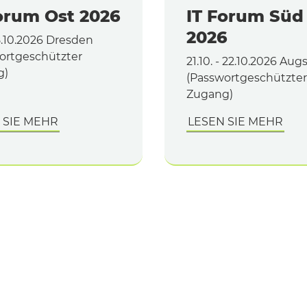
orum Ost 2026
IT Forum Süd
2026
8.10.2026 Dresden
ortgeschützter
21.10. - 22.10.2026 Au
g)
(Passwortgeschützter
Zugang)
 SIE MEHR
LESEN SIE MEHR