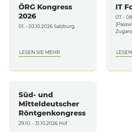
ÖRG Kongress
IT F
2026
07. - 0
(Passw
01. - 03.10.2026 Salzburg
Zugan
LESEN SIE MEHR
LESEN
Süd- und
Mitteldeutscher
Röntgenkongress
29.10. - 31.10.2026 Hof