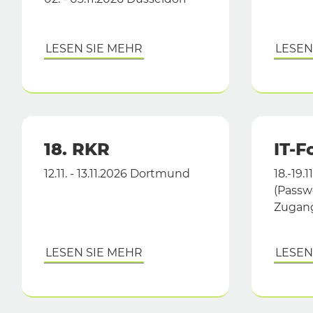
LESEN SIE MEHR
LESEN
18. RKR
IT-
12.11. - 13.11.2026 Dortmund
18.-19.
(Passw
Zugan
LESEN SIE MEHR
LESEN