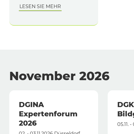
LESEN SIE MEHR
November 2026
DGINA
DGK
Expertenforum
Bil
2026
05.11. -
02. - 03.11.2026 Düsseldorf