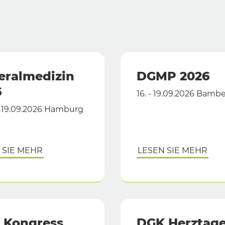
eralmedizin
DGMP 2026
6
16. - 19.09.2026 Bamb
 - 19.09.2026 Hamburg
 SIE MEHR
LESEN SIE MEHR
 Kongress
DGK Herztag