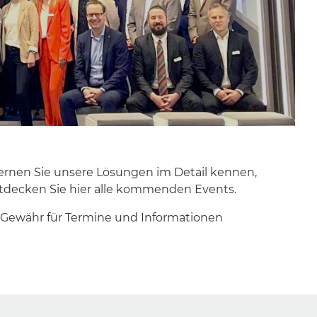
rnen Sie unsere Lösungen im Detail kennen,
ntdecken Sie hier alle kommenden Events.
e Gewähr für Termine und Informationen