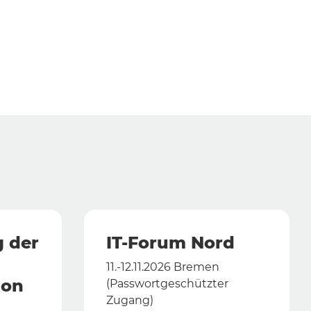
g der
IT-Forum Nord
11.-12.11.2026 Bremen
ion
(Passwortgeschützter
Zugang)