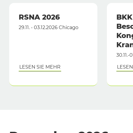
RSNA 2026
BKK 
Bes
29.11. - 03.12.2026 Chicago
Kong
Kra
30.11.-
LESEN SIE MEHR
LESEN