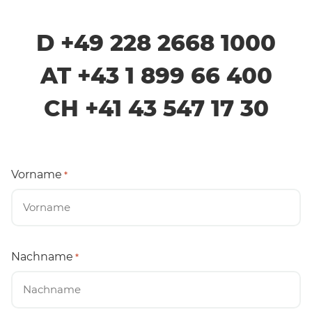
D +49 228 2668 1000
AT +43 1 899 66 400
CH +41 43 547 17 30
Vorname
*
Nachname
*