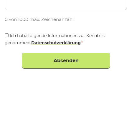
0 von 1000 max. Zeichenanzahl
Consent
Ich habe folgende Informationen zur Kenntnis
genommen:
*
Datenschutzerklärung
*
.