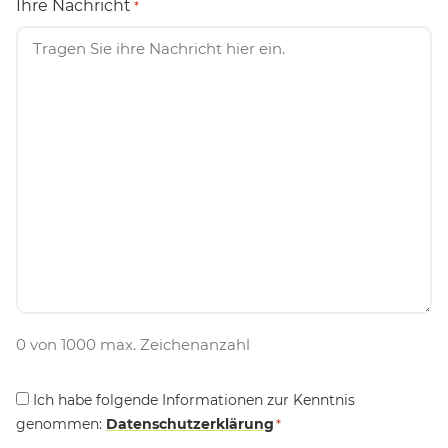
Ihre Nachricht
*
0 von 1000 max. Zeichenanzahl
Consent
Ich habe folgende Informationen zur Kenntnis
genommen:
*
Datenschutzerklärung
*