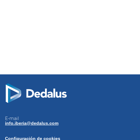
E-mail
info.iberia@dedalus.com
Configuración de cookies