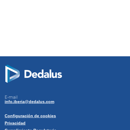
E-mail
info.iberia@dedalus.com
Configuración de cookies
Privacidad