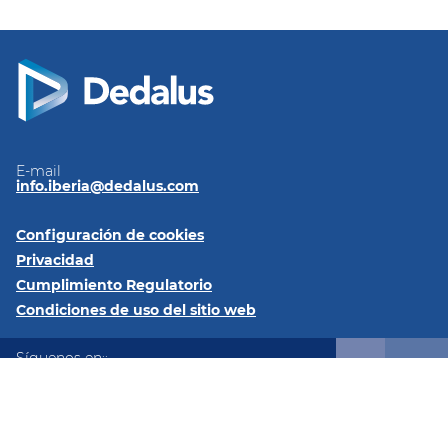
E-mail
info.iberia@dedalus.com
Configuración de cookies
Privacidad
Cumplimiento Regulatorio
Condiciones de uso del sitio web
Síguenos en::
LinkedIn
YouTube
X