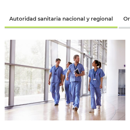
Autoridad sanitaria nacional y regional
Or
Español