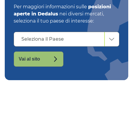
Per maggiori informazioni sulle
posizioni
aperte in Dedalus
nei diversi mercati,
seleziona il tuo paese di interesse:
Seleziona
Seleziona il Paese
il
Paese
Vai al sito