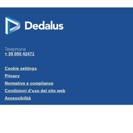
Telephone
+ 39 055 42471
Cookie settings
Privacy
Normative e
compliance
Condizioni d’uso del sito
web
Accessibilità
Seguici su:
LinkedIn