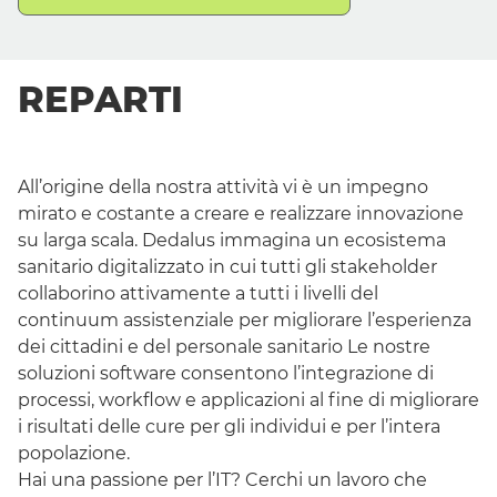
Lavorare in Dedalus
Perché lavorare con noi?
Le nostre offerte di Lavoro
REPARTI
Sedi
Domande Frequenti
All’origine della nostra attività vi è un impegno
mirato e costante a creare e realizzare innovazione
su larga scala. Dedalus immagina un ecosistema
sanitario digitalizzato in cui tutti gli
stakeholder
collaborino attivamente a tutti i livelli del
continuum assistenziale per migliorare l’esperienza
dei cittadini e del personale sanitario Le nostre
soluzioni
software
consentono l’integrazione di
processi,
workflow
e applicazioni al fine di migliorare
i risultati delle cure per gli individui e per l’intera
popolazione.
Hai una passione per l’
IT
? Cerchi un lavoro che