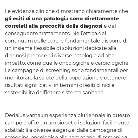
Le evidenze cliniche dimostrano chiaramente che
gli esiti di una patologia sono direttamente
correlati alla precocità della diagnosi
e del
conseguente trattamento. Nell’ottica del
continuum
delle cure, è fondamentale disporre di
un insieme flessibile di soluzioni dedicate alla
diagnosi precoce di diverse patologie ad alto
impatto, come quelle oncologiche e cardiologiche.
Le campagne di
screening
sono fondamentali per
monitorare la salute della popolazione e ottenere
risultati significativi in termini di esiti clinici e
sostenibilità dell’intero sistema sanitario.
Dedalus vanta un’esperienza pluriennale in questo
campo e offre un ampio
set
di soluzioni facilmente
adattabili a diverse esigenze: dalle campagne di
screening
oncologico alle campagne di
screening