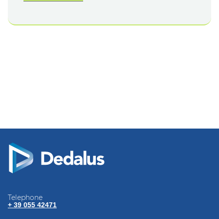
Telephone
+ 39 055 42471