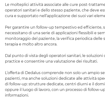
Le molteplici attività associate alle cure post-trattam
operatori sanitari e dello stesso paziente, che deve ess
cura e supportato nell’applicazione dei suoi vari eleme
Per garantire un
follow-up
tempestivo ed efficiente, si
necessitano di una serie di applicazioni flessibili e sem
monitoraggio del paziente, la verifica periodica delle 
terapia e molto altro ancora.
Dal punto di vista degli operatori sanitari, le soluzi
practice
e consentire una valutazione dei risultati.
L’offerta di Dedalus comprende non solo un ampio
se
pazienti, ma anche soluzioni dedicate alle attività spe
di
follow-up
: strutture dedicate, centri diurni e il dom
oppure il luogo di lavoro, con un processo di
follow-u
informazioni.