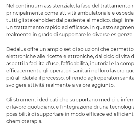
Nel continuum assistenziale, la fase del trattamento r
principalmente come attività ambulatoriale e ospedali
tutti gli
stakeholder
: dal paziente al medico, dagli infer
un trattamento rapido ed efficace. In questo segmen
realmente in grado di supportare le diverse esigenze 
Dedalus offre un ampio
set
di soluzioni che permettono 
elettroniche alle ricette elettroniche, dal ciclo di vita
aspetti la facilità d’uso, l’affidabilità, i
tutorial
e la compl
efficacemente gli operatori sanitari nel loro lavoro q
più affidabile il processo, offrendo agli operatori sanit
svolgere attività realmente a valore aggiunto.
Gli strumenti dedicati che supportano medici e inferm
di lavoro quotidiano, e l’integrazione di una tecnolog
possibilità di supportare in modo efficace ed efficiente
chemioterapia.