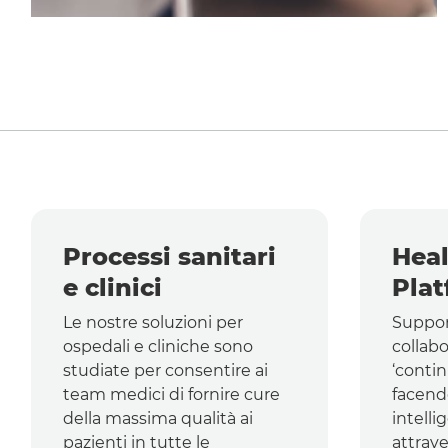
Processi sanitari
Heal
e clinici
Plat
Le nostre soluzioni per
Suppor
ospedali e cliniche sono
collabo
studiate per consentire ai
‘conti
team
medici di fornire cure
facend
della massima qualità ai
intelli
pazienti in tutte le
attrav