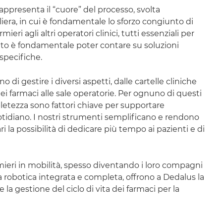
appresenta il “cuore” del processo, svolta
era, in cui è fondamentale lo sforzo congiunto di
mieri agli altri operatori clinici, tutti essenziali per
to è fondamentale poter contare su soluzioni
specifiche.
di gestire i diversi aspetti, dalle cartelle cliniche
 dei farmaci alle sale operatorie. Per ognuno di questi
etezza sono fattori chiave per supportare
uotidiano. I nostri strumenti semplificano e rendono
ari la possibilità di dedicare più tempo ai pazienti e di
ieri in mobilità, spesso diventando i loro compagni
ia robotica integrata e completa, offrono a Dedalus la
 la gestione del ciclo di vita dei farmaci per la