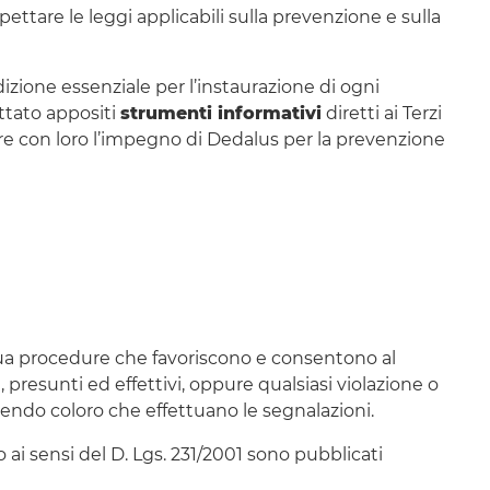
pettare le leggi applicabili sulla prevenzione e sulla
dizione essenziale per l’instaurazione di ogni
ottato appositi
strumenti informativi
diretti ai Terzi
ere con loro l’impegno di Dedalus per la prevenzione
a procedure che favoriscono e consentono al
 presunti ed effettivi, oppure qualsiasi violazione o
gendo coloro che effettuano le segnalazioni.
 ai sensi del D. Lgs. 231/2001 sono pubblicati