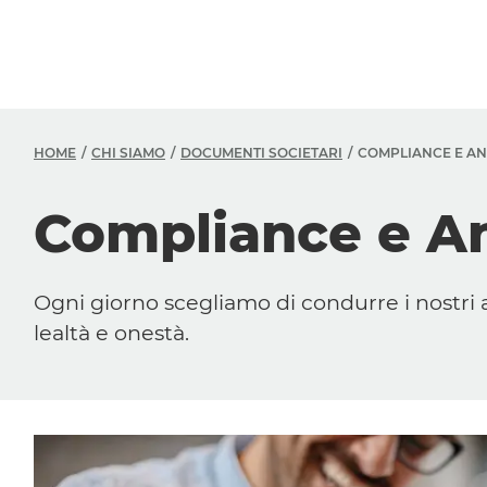
HOME
CHI SIAMO
DOCUMENTI SOCIETARI
COMPLIANCE E A
Compliance
e An
Ogni giorno scegliamo di condurre i nostri a
lealtà e onestà.