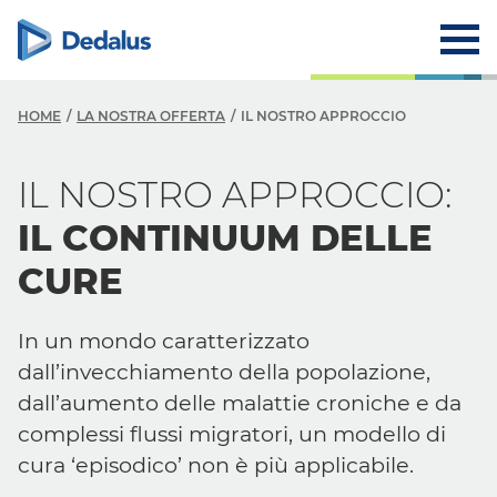
HOME
LA NOSTRA OFFERTA
IL NOSTRO APPROCCIO
L
IL NOSTRO APPROCCIO:
I
IL CONTINUUM DELLE
L
CURE
I
In un mondo caratterizzato
L
dall’invecchiamento della popolazione,
S
dall’aumento delle malattie croniche e da
complessi flussi migratori, un modello di
cura ‘episodico’ non è più applicabile.