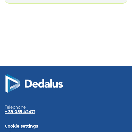
Telephone
+ 39 055 42471
Cookie settings