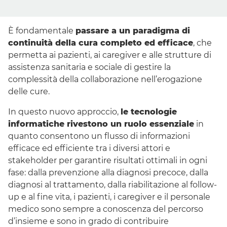
È fondamentale
passare a un paradigma di
continuità della cura completo ed efficace
, che
permetta ai pazienti, ai
caregiver
e alle strutture di
assistenza sanitaria e sociale di gestire la
complessità della collaborazione nell’erogazione
delle cure.
In questo nuovo approccio,
le tecnologie
informatiche rivestono un ruolo essenziale
in
quanto consentono un flusso di informazioni
efficace ed efficiente tra i diversi attori e
stakeholder
per garantire risultati ottimali in ogni
fase: dalla prevenzione alla diagnosi precoce, dalla
diagnosi al trattamento, dalla riabilitazione al
follow-
up
e al fine vita, i pazienti, i
caregiver
e il personale
medico sono sempre a conoscenza del percorso
d’insieme e sono in grado di contribuire