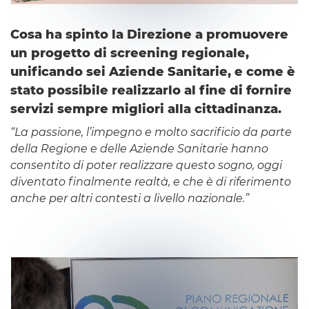
Cosa ha spinto la Direzione a promuovere
un progetto di
screening
regionale,
unificando sei Aziende Sanitarie, e come è
stato possibile realizzarlo al fine di fornire
servizi sempre migliori alla cittadinanza.
“La passione, l’impegno e molto sacrificio da parte
della Regione e delle Aziende Sanitarie hanno
consentito di poter realizzare questo sogno, oggi
diventato finalmente realtà, e che è di riferimento
anche per altri contesti a livello nazionale.”