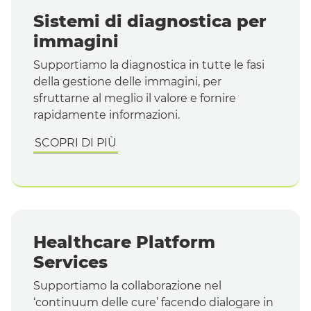
Sistemi di diagnostica per
immagini
Supportiamo la diagnostica in tutte le fasi
della gestione delle immagini, per
sfruttarne al meglio il valore e fornire
rapidamente informazioni.
SCOPRI DI PIÙ
Healthcare Platform
Services
Supportiamo la collaborazione nel
‘continuum delle cure’ facendo dialogare in