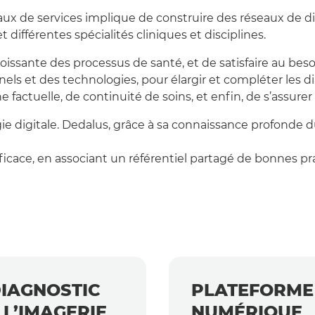
x de services implique de construire des réseaux de diagn
 différentes spécialités cliniques et disciplines.
oissante des processus de santé, et de satisfaire au bes
els et des technologies, pour élargir et compléter les d
factuelle, de continuité de soins, et enfin, de s’assurer 
ogie digitale. Dedalus, grâce à sa connaissance profonde d
ficace, en associant un référentiel partagé de bonnes pr
DIAGNOSTIC
PLATEFORME
 L’IMAGERIE
NUMÉRIQUE