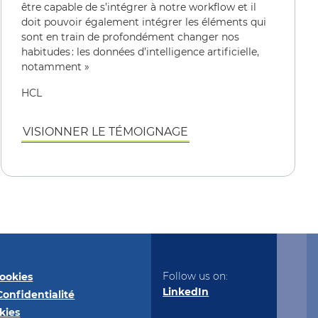
être capable de s’intégrer à notre workflow et il
doit pouvoir également intégrer les éléments qui
sont en train de profondément changer nos
habitudes : les données d’intelligence artificielle,
notamment »
HCL
VISIONNER LE TÉMOIGNAGE
Follow us on:
ookies
LinkedIn
Confidentialité
kies