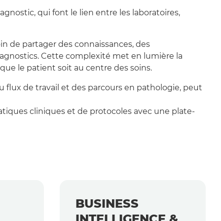
ostic, qui font le lien entre les laboratoires,
oin de partager des connaissances, des
iagnostics. Cette complexité met en lumière la
que le patient soit au centre des soins.
u flux de travail et des parcours en pathologie, peut
atiques cliniques et de protocoles avec une plate-
BUSINESS
INTELLIGENCE &