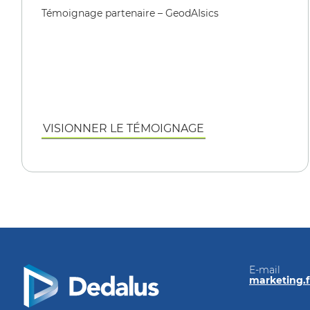
Témoignage partenaire – GeodAIsics
VISIONNER LE TÉMOIGNAGE
E-mail
marketing.