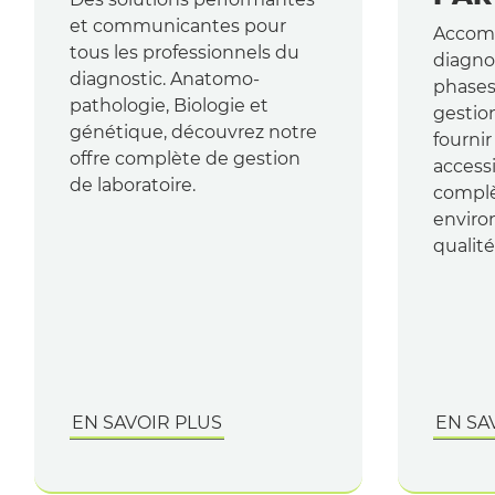
et communicantes pour
Accomp
tous les professionnels du
diagno
diagnostic. Anatomo-
phases
pathologie, Biologie et
gestio
génétique, découvrez notre
fournir
offre complète de gestion
access
de laboratoire.
complè
enviro
qualité
EN SAVOIR PLUS
EN SA