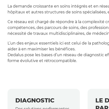
La demande croissante en soins intégrés et en réseau
hôpitaux et autres structures de soins spécialisées, et
Ce réseau est chargé de répondre à la complexité cr
compétences, des parcours de soins, des professionn
nécessité de travaux multidisciplinaires, de médecine 
L’un des enjeux essentiels ici est celui de la pathol
aider à en maximiser les bénéfices.
Dedalus pose les bases d’un réseau de diagnostic ef
forme évolutive et rétrocompatible.
DIAGNOSTIC
LE 
PAR
Des solutions performantes