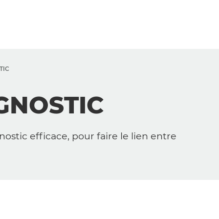
TIC
GNOSTIC
stic efficace, pour faire le lien entre