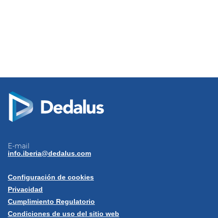
E-mail
info.iberia@dedalus.com
Configuración de cookies
Privacidad
Cumplimiento Regulatorio
Condiciones de uso del sitio web