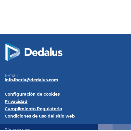
E-mail
info.iberia@dedalus.com
Configuración de cookies
Privacidad
Cumplimiento Regulatorio
Condiciones de uso del sitio web
Síguenos en::