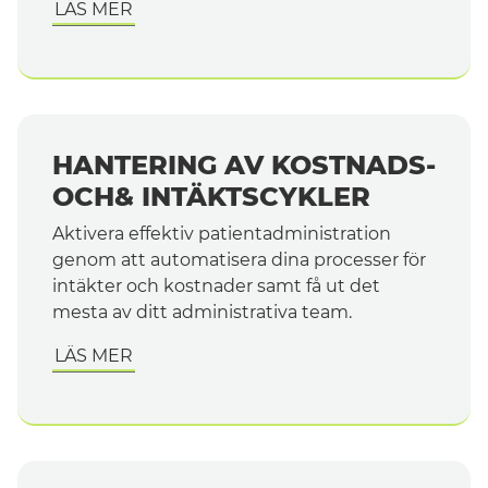
LÄS MER
HANTERING AV KOSTNADS-
OCH& INTÄKTSCYKLER
Aktivera effektiv patientadministration
genom att automatisera dina processer för
intäkter och kostnader samt få ut det
mesta av ditt administrativa team.
LÄS MER