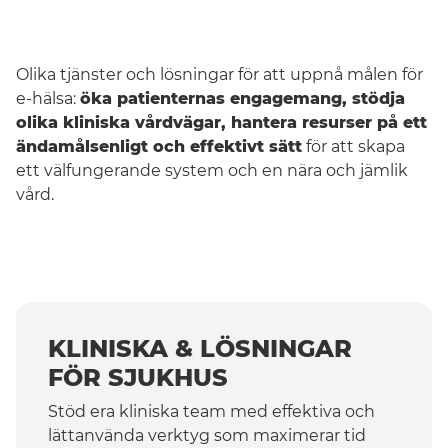
Olika tjänster och lösningar för att uppnå målen för
e-hälsa:
öka patienternas engagemang, stödja
olika kliniska vårdvägar, hantera resurser på ett
ändamålsenligt och effektivt sätt
för att skapa
ett välfungerande system och en nära och jämlik
vård.
Sverige
KLINISKA & LÖSNINGAR
FÖR SJUKHUS
Stöd era kliniska team med effektiva och
lättanvända verktyg som maximerar tid