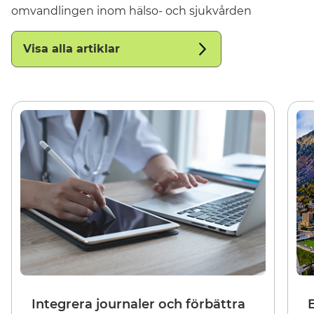
omvandlingen inom hälso- och sjukvården
Visa alla artiklar
Integrera journaler och förbättra