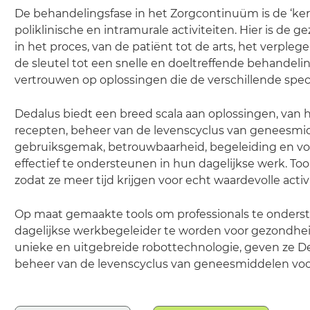
De behandelingsfase in het Zorgcontinuüm is de ‘kern
poliklinische en intramurale activiteiten. Hier is d
in het proces, van de patiënt tot de arts, het verpleg
de sleutel tot een snelle en doeltreffende behandelin
vertrouwen op oplossingen die de verschillende spe
Dedalus biedt een breed scala aan oplossingen, van h
recepten, beheer van de levenscyclus van geneesmid
gebruiksgemak, betrouwbaarheid, begeleiding en vol
effectief te ondersteunen in hun dagelijkse werk. To
zodat ze meer tijd krijgen voor echt waardevolle acti
Op maat gemaakte tools om professionals te onderst
dagelijkse werkbegeleider te worden voor gezondhe
unieke en uitgebreide robottechnologie, geven ze De
beheer van de levenscyclus van geneesmiddelen vo