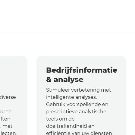
Bedrijfsinformatie
& analyse
Stimuleer verbetering met
diverse
intelligente analyses.
Gebruik voorspellende en
or te
prescriptieve analytische
ften
tools om de
, met
doeltreffendheid en
ajecten
efficiëntie van uw diensten