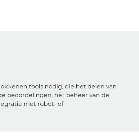
rokkenen tools nodig, die het delen van
ige beoordelingen, het beheer van de
egratie met robot- of