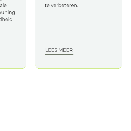
ale
te verbeteren.
teuning
dheid
LEES MEER