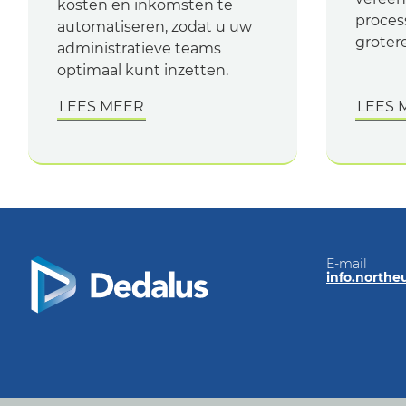
kosten en inkomsten te
proces
automatiseren, zodat u uw
grotere
administratieve teams
optimaal kunt inzetten.
LEES MEER
LEES 
E-mail
info.north