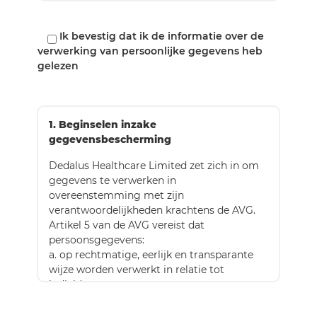
Ik bevestig dat ik de informatie over de
verwerking van persoonlijke gegevens heb
gelezen
1. Beginselen inzake
gegevensbescherming
Dedalus Healthcare Limited zet zich in om
gegevens te verwerken in
overeenstemming met zijn
verantwoordelijkheden krachtens de AVG.
Artikel 5 van de AVG vereist dat
persoonsgegevens:
a. op rechtmatige, eerlijk en transparante
wijze worden verwerkt in relatie tot
individuen;
b. worden verzameld voor gespecificeerde,
expliciete en legitieme doeleinden en niet