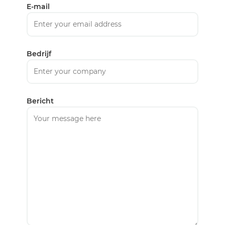
E-mail
Bedrijf
Bericht
Nederland