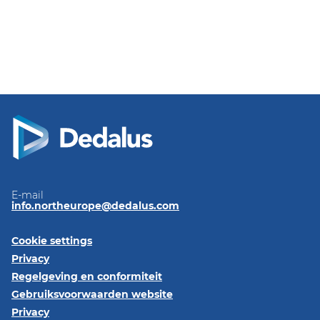
E-mail
info.northeurope@dedalus.com
Cookie settings
Privacy
Regelgeving en conformiteit
Gebruiksvoorwaarden website
Privacy