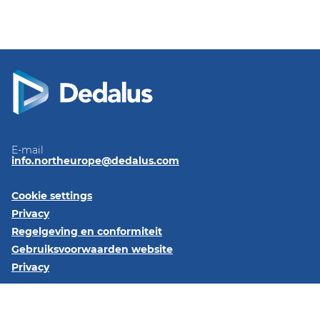
E-mail
info.northeurope@dedalus.com
Cookie settings
Privacy
Regelgeving en conformiteit
Gebruiksvoorwaarden website
Privacy
Volg ons op::
LinkedIn